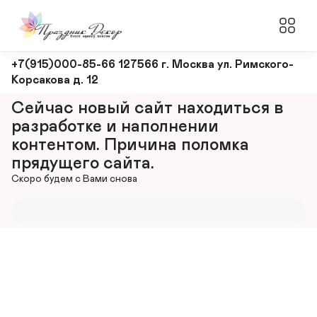
Оформление
+7(915)000-85-66 127566 г. Москва ул. Римского-
Корсакова д. 12
и
декорирование
Сейчас новый сайт находиться в 
мероприятий
разработке и наполнении 
контентом. Причина поломка 
прядущего сайта.
Скоро будем с Вами снова