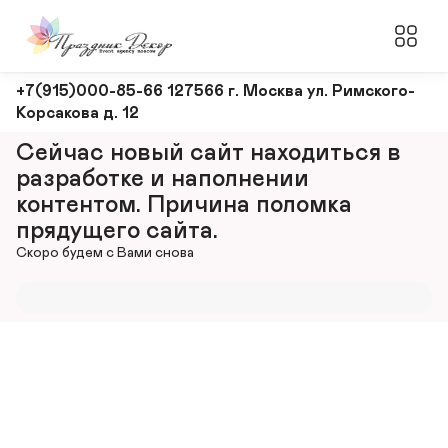
Оформление
+7(915)000-85-66 127566 г. Москва ул. Римского-
Корсакова д. 12
и
декорирование
Сейчас новый сайт находиться в 
мероприятий
разработке и наполнении 
контентом. Причина поломка 
прядущего сайта.
Скоро будем с Вами снова