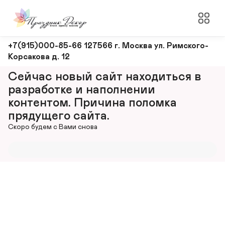
Оформление
+7(915)000-85-66 127566 г. Москва ул. Римского-
Корсакова д. 12
и
декорирование
Сейчас новый сайт находиться в 
мероприятий
разработке и наполнении 
контентом. Причина поломка 
прядущего сайта.
Скоро будем с Вами снова