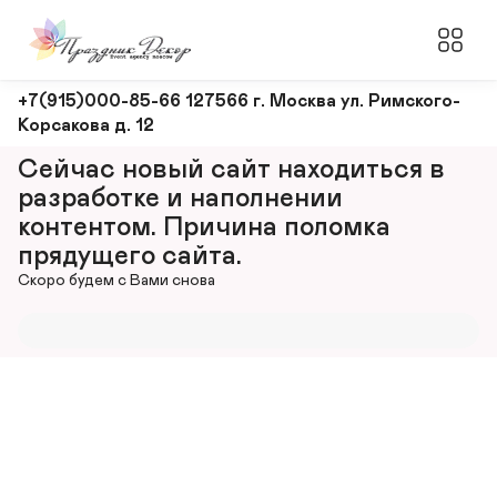
Оформление
+7(915)000-85-66 127566 г. Москва ул. Римского-
Корсакова д. 12
и
декорирование
Сейчас новый сайт находиться в 
мероприятий
разработке и наполнении 
контентом. Причина поломка 
прядущего сайта.
Скоро будем с Вами снова