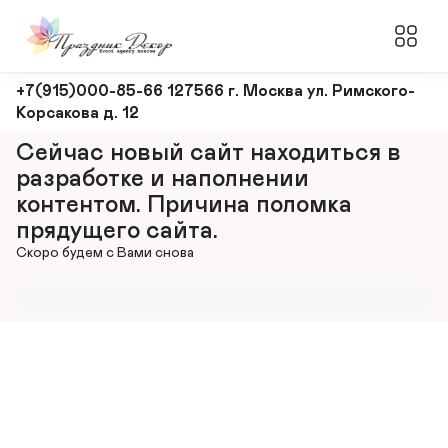
Оформление
+7(915)000-85-66 127566 г. Москва ул. Римского-
Корсакова д. 12
и
декорирование
Сейчас новый сайт находиться в 
мероприятий
разработке и наполнении 
контентом. Причина поломка 
прядущего сайта.
Скоро будем с Вами снова