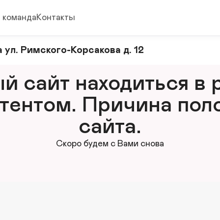
 команда
Контакты
 ул. Римского-Корсакова д. 12
 сайт находиться в р
тентом. Причина поло
сайта.
Скоро будем с Вами снова